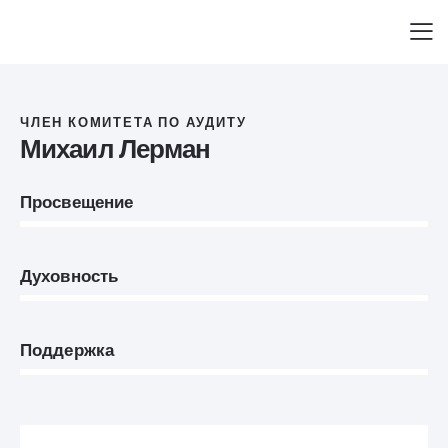
ЧЛЕН КОМИТЕТА ПО АУДИТУ
Михаил Лерман
Просвещение
0%
Духовность
0%
Поддержка
8%