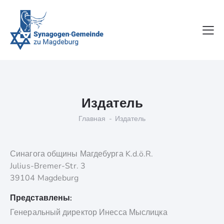
Издатель
Главная
Издатель
Синагога общины Магдебурга K.d.ö.R.
Julius-Bremer-Str. 3
39104 Magdeburg
Представлены:
Генеральный директор Инесса Мыслицка