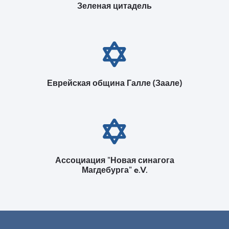
Зеленая цитадель
Еврейская община Галле (Заале)
Ассоциация "Новая синагога
Магдебурга" e.V.