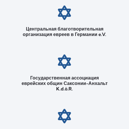
Центральная благотворительная
организация евреев в Германии e.V.
Государственная ассоциация
еврейских общин Саксонии-Анхальт
K.d.ö.R.