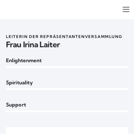
LEITERIN DER REPRÄSENTANTENVERSAMMLUNG
Frau Irina Laiter
Enlightenment
0%
Spirituality
0%
Support
8%