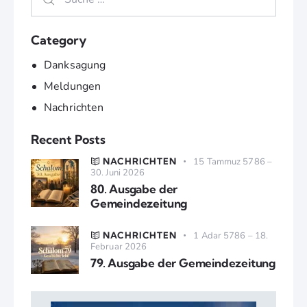
Category
Danksagung
Meldungen
Nachrichten
Recent Posts
NACHRICHTEN
15 Tammuz 5786 –
30. Juni 2026
80. Ausgabe der
Gemeindezeitung
NACHRICHTEN
1 Adar 5786 – 18.
Februar 2026
79. Ausgabe der Gemeindezeitung