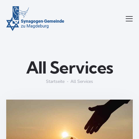
All Services
Startseite
All Services