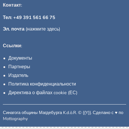
Контакт:
Тел: +49 391 561 66 75
Эл. почта
(нажмите здесь)
Ссылки:
Документы
Партнеры
Издатель
Политика конфиденциальности
Директива о файлах cookie (ЕС)
Синагога общины Магдебурга K.d.ö.R. © {{Y}}. Сделано с ♥︎ по
Mottography