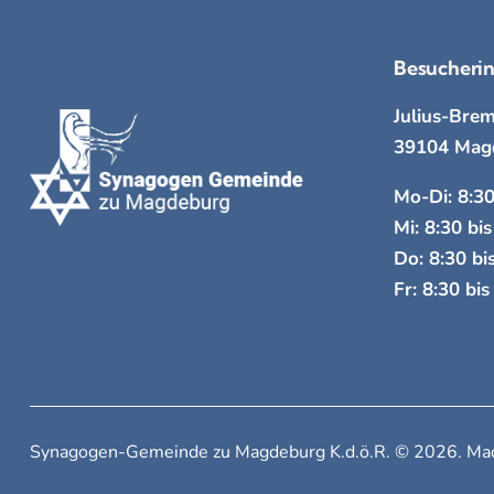
Besucherin
Julius-Brem
39104 Mag
Mo-Di: 8:30
Mi: 8:30 bi
Do: 8:30 bi
Fr: 8:30 bi
Synagogen-Gemeinde zu Magdeburg K.d.ö.R. © 2026. Mad