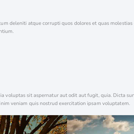
um deleniti atque corrupti quos dolores et quas molestias 
entium.
voluptas sit aspernatur aut odit aut fugit, quia. Dicta su
minim veniam quis nostrud exercitation ipsam voluptatem.