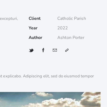
Client
Catholic Parish
excepturi,
Year
2022
Author
Ashton Porter
nt explicabo. Adipiscing elit, sed do eiusmod tempor