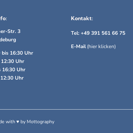
fo:
Kontakt:
er-Str. 3
Tel: +49 391 561 66 75
deburg
E-Mail
(hier klicken)
 bis 16:30 Uhr
s 12:30 Uhr
s 16:30 Uhr
s 12:30 Uhr
e with ♥︎ by
Mottography