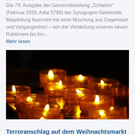
Die 79. Ausgabe der Gemeindezeitung „Schalom“
(Februar 2026, Adar 5786) der Synagogen-Gemeinde
Magdeburg fasziniert mit einer Mischung aus Gegenwart
und Vergangenheit – von der Vorstellung unseres neuen
Rabbiners bis hin…
Mehr lesen
Terroranschlag auf dem Weihnachtsmarkt