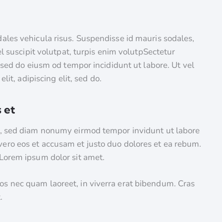
dales vehicula risus. Suspendisse id mauris sodales,
el suscipit volutpat, turpis enim volutpSectetur
, sed do eiusm od tempor incididunt ut labore. Ut vel
lit, adipiscing elit, sed do.
 et
tr, sed diam nonumy eirmod tempor invidunt ut labore
vero eos et accusam et justo duo dolores et ea rebum.
 Lorem ipsum dolor sit amet.
os nec quam laoreet, in viverra erat bibendum. Cras
.