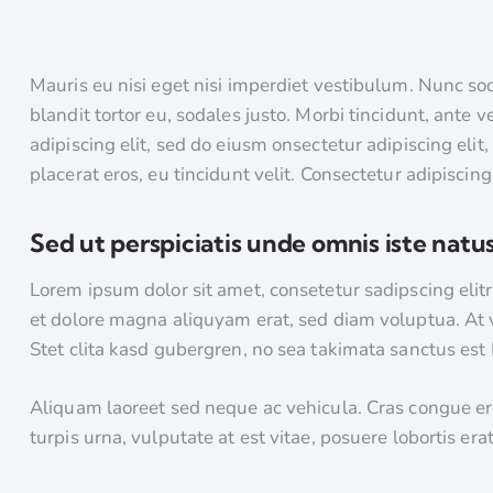
Mauris eu nisi eget nisi imperdiet vestibulum. Nunc so
blandit tortor eu, sodales justo. Morbi tincidunt, ante v
adipiscing elit, sed do eiusm onsectetur adipiscing elit
placerat eros, eu tincidunt velit. Consectetur adipiscing e
Sed ut perspiciatis unde omnis iste natus
Lorem ipsum dolor sit amet, consetetur sadipscing eli
et dolore magna aliquyam erat, sed diam voluptua. At 
Stet clita kasd gubergren, no sea takimata sanctus est
Aliquam laoreet sed neque ac vehicula. Cras congue er
turpis urna, vulputate at est vitae, posuere lobortis erat