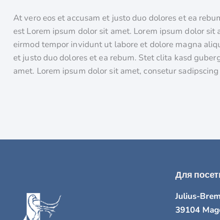
At vero eos et accusam et justo duo dolores et ea rebu
est Lorem ipsum dolor sit amet. Lorem ipsum dolor sit
eirmod tempor invidunt ut labore et dolore magna aliq
et justo duo dolores et ea rebum. Stet clita kasd guber
amet. Lorem ipsum dolor sit amet, consetur sadipscing e
Для посет
Julius-Brem
39104 Mag