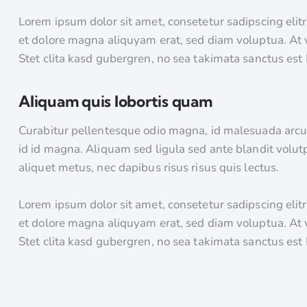
Lorem ipsum dolor sit amet, consetetur sadipscing eli
et dolore magna aliquyam erat, sed diam voluptua. At 
Stet clita kasd gubergren, no sea takimata sanctus est
Aliquam quis lobortis quam
Curabitur pellentesque odio magna, id malesuada ar
id id magna. Aliquam sed ligula sed ante blandit volutp
aliquet metus, nec dapibus risus risus quis lectus.
Lorem ipsum dolor sit amet, consetetur sadipscing eli
et dolore magna aliquyam erat, sed diam voluptua. At 
Stet clita kasd gubergren, no sea takimata sanctus est