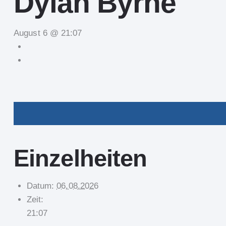
Dylan Byrne
August 6 @ 21:07
Einzelheiten
Datum:
06.08.2026
Zeit:
21:07