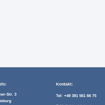
nfo:
Kontakt:
er-Str. 3
Tel: +49 391 561 66 75
deburg